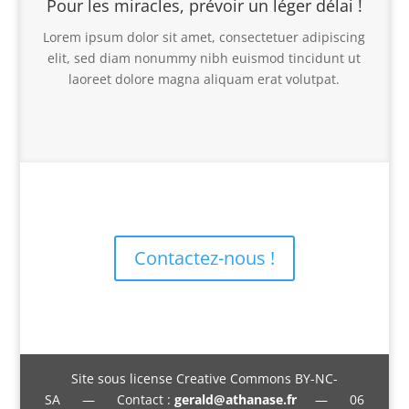
Pour les miracles, prévoir un léger délai !
Lorem ipsum dolor sit amet, consectetuer adipiscing
elit, sed diam nonummy nibh euismod tincidunt ut
laoreet dolore magna aliquam erat volutpat.
Contactez-nous !
Site sous license Creative Commons BY-NC-
SA — Contact :
gerald@athanase.fr
— 06