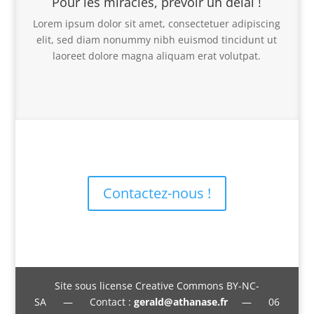
Pour les miracles, prévoir un délai !
Lorem ipsum dolor sit amet, consectetuer adipiscing
elit, sed diam nonummy nibh euismod tincidunt ut
laoreet dolore magna aliquam erat volutpat.
Contactez-nous !
Site sous license Creative Commons BY-NC-
SA — Contact :
gerald@athanase.fr
— 06