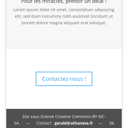
Pour les miracles, prévoir un délai !
Lorem ipsum dolor sit amet, consectetuer adipiscing
elit, sed diam nonummy nibh euismod tincidunt ut
laoreet dolore magna aliquam erat volutpat.
Contactez-nous !
Site sous license Creative Commons BY-NC-
SA — Contact :
gerald@athanase.fr
— 06