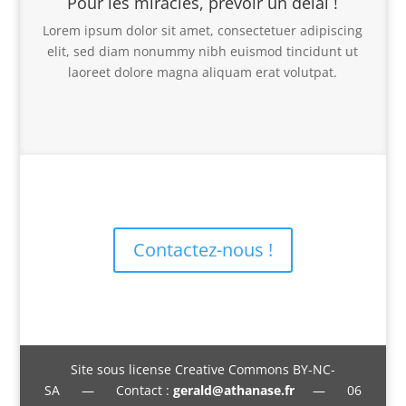
Pour les miracles, prévoir un délai !
Lorem ipsum dolor sit amet, consectetuer adipiscing
elit, sed diam nonummy nibh euismod tincidunt ut
laoreet dolore magna aliquam erat volutpat.
Contactez-nous !
Site sous license Creative Commons BY-NC-
SA — Contact :
gerald@athanase.fr
— 06