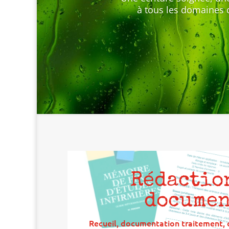
à tous les domaines 
Rédactio
documen
Recueil, documentation traitement, 