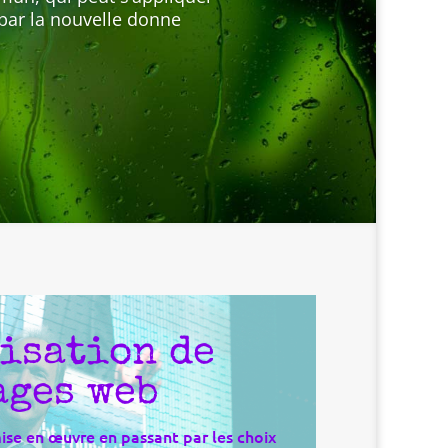
par la nouvelle donne
isation de
ages web
mise en œuvre en passant par les choix