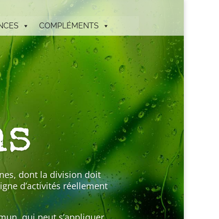
NCES
COMPLÉMENTS
ns
es, dont la division doit
gne d’activités réellement
mun, qui peut s’appliquer