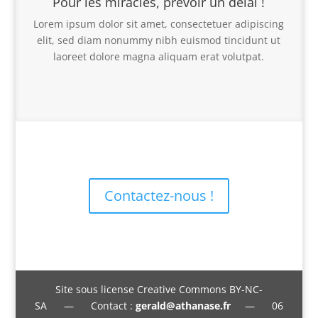
Pour les miracles, prévoir un délai !
Lorem ipsum dolor sit amet, consectetuer adipiscing
elit, sed diam nonummy nibh euismod tincidunt ut
laoreet dolore magna aliquam erat volutpat.
Contactez-nous !
Site sous license Creative Commons BY-NC-
SA — Contact :
gerald@athanase.fr
— 06